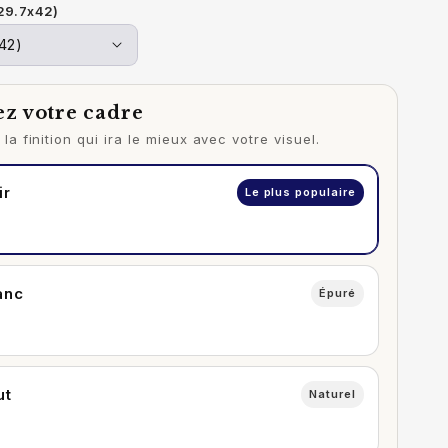
(29.7x42)
ez votre cadre
la finition qui ira le mieux avec votre visuel.
ir
Le plus populaire
anc
Épuré
ut
Naturel