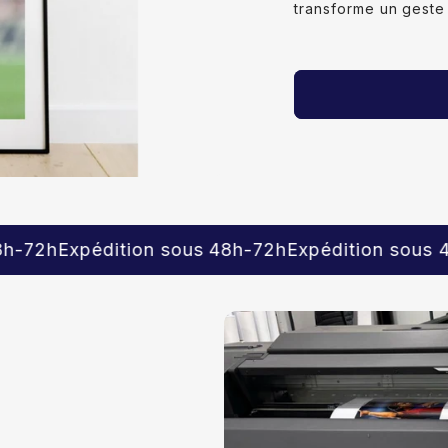
transforme un geste
ion sous 48h-72h
Expédition sous 48h-72h
Expédi