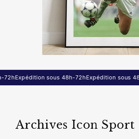
on sous 48h-72h
Expédition sous 48h-72h
Expédit
Archives Icon Sport