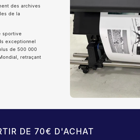
nnent des archives
les de la
é sportive
ds exceptionnel
 plus de 500 000
ondial, retraçant
RTIR DE 70€ D'ACHAT