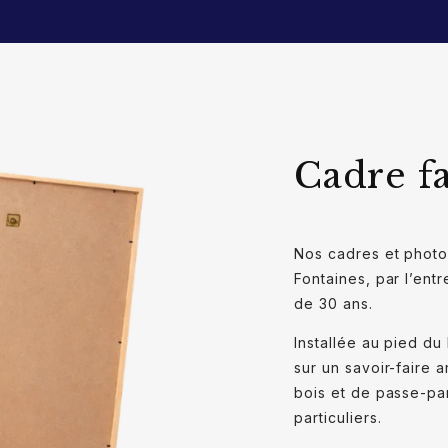
Cadre f
Nos cadres et photo
Fontaines, par l’ent
de 30 ans.
Installée au pied du
sur un savoir-faire 
bois et de passe-par
particuliers.