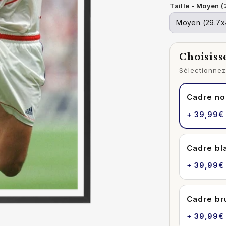
Taille - Moyen 
Choisiss
Sélectionnez 
Cadre no
+ 39,99€
Cadre bl
+ 39,99€
Cadre br
+ 39,99€