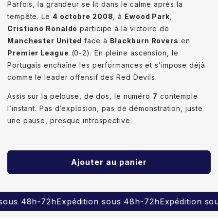
Parfois, la grandeur se lit dans le calme après la
tempête. Le
4 octobre 2008
, à
Ewood Park
,
Cristiano Ronaldo
participe à la victoire de
Manchester United
face à
Blackburn Rovers
en
Premier League
(0-2). En pleine ascension, le
Portugais enchaîne les performances et s’impose déjà
comme le leader offensif des Red Devils.
Assis sur la pelouse, de dos, le numéro
7
contemple
l’instant. Pas d’explosion, pas de démonstration, juste
une pause, presque introspective.
Ajouter au panier
48h-72h
Expédition sous 48h-72h
Expédition sous 48