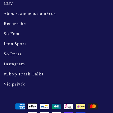
CGV
Abos et anciens numéros
Recherche
So Foot
Icon Sport
So Press
Instagram
#Shop Trash Talk !
Vie privée
Moyens
de