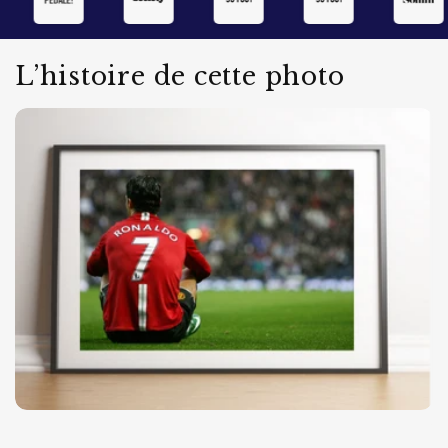
de suivi
Crédits : Icon Sport
L’histoire de cette photo